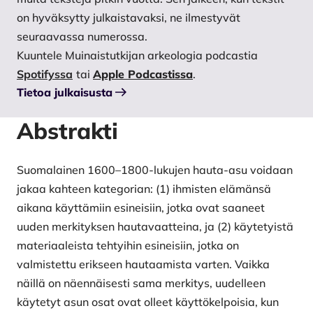
on hyväksytty julkaistavaksi, ne ilmestyvät
seuraavassa numerossa.
Kuuntele Muinaistutkijan arkeologia podcastia
Spotifyssa
tai
Apple Podcastissa
.
Tietoa julkaisusta
Abstrakti
Suomalainen 1600–1800-lukujen hauta-asu voidaan
jakaa kahteen kategorian: (1) ihmisten elämänsä
aikana käyttämiin esineisiin, jotka ovat saaneet
uuden merkityksen hautavaatteina, ja (2) käytetyistä
materiaaleista tehtyihin esineisiin, jotka on
valmistettu erikseen hautaamista varten. Vaikka
näillä on näennäisesti sama merkitys, uudelleen
käytetyt asun osat ovat olleet käyttökelpoisia, kun