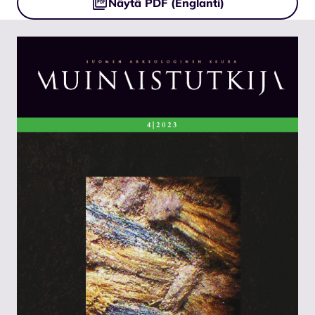
Näytä PDF (Englanti)