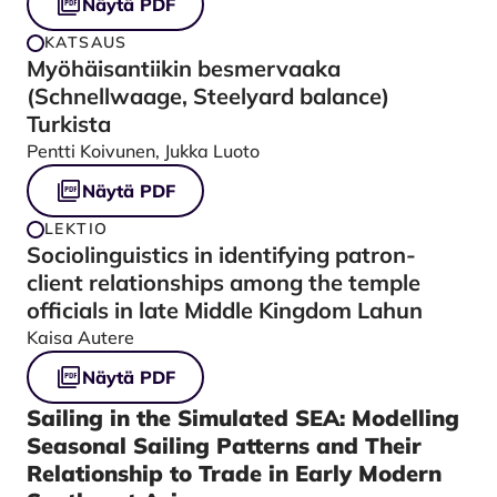
Näytä PDF
KATSAUS
Myöhäisantiikin besmervaaka
(Schnellwaage, Steelyard balance)
Turkista
Pentti Koivunen, Jukka Luoto
Näytä PDF
LEKTIO
Sociolinguistics in identifying patron-
client relationships among the temple
officials in late Middle Kingdom Lahun
Kaisa Autere
Näytä PDF
Sailing in the Simulated SEA: Modelling
Seasonal Sailing Patterns and Their
Relationship to Trade in Early Modern