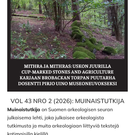
VOL 43 NRO 2 (2026): MUINAISTUTKIJA
Muinaistutkija
on Suomen arkeologisen seuran
julkaisema lehti, joka julkaisee arkeologista
tutkimusta ja muita arkeologiaan liittyviä tekstejä
kotimaisilla kielillä.