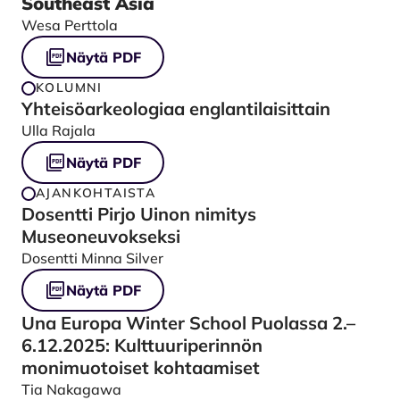
Southeast Asia
Wesa Perttola
Näytä PDF
KOLUMNI
Yhteisöarkeologiaa englantilaisittain
Ulla Rajala
Näytä PDF
AJANKOHTAISTA
Dosentti Pirjo Uinon nimitys
Museoneuvokseksi
Dosentti Minna Silver
Näytä PDF
Una Europa Winter School Puolassa 2.–
6.12.2025: Kulttuuriperinnön
monimuotoiset kohtaamiset
Tia Nakagawa