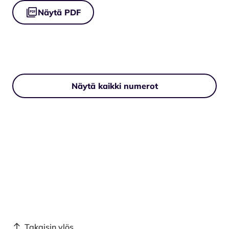
Näytä PDF
Näytä kaikki numerot
Takaisin ylös