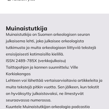
Muinaistutkija
Muinaistutkija on Suomen arkeologisen seuran
julkaisema lehti, joka julkaisee arkeologista
tutkimusta ja muita arkeologiaan liittyviä tekstejä
ensisijaisesti kotimaisilla kielillä.
ISSN 2489-785X (verkkojulkaisu)
Taittopohjan ja kannen suunnittelu: Ville
Korkiakangas
Lehteen voi lähettää vertaisarvioitavia artikkeleita ja
muita tekstejä pitkin vuotta. Sen jälkeen, kun tekstit
on hyväksytty julkaistavaksi, ne ilmestyvät
seuraavassa numerossa.
Kuuntele Muinaistutkijan arkeologia podcastia