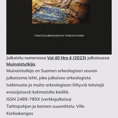
Julkaistu numerossa
Vol 40 Nro 4 (2023)
julkaisussa
Muinaistutkija
.
Muinaistutkija on Suomen arkeologisen seuran
julkaisema lehti, joka julkaisee arkeologista
tutkimusta ja muita arkeologiaan liittyviä tekstejä
ensisijaisesti kotimaisilla kielillä.
ISSN 2489-785X (verkkojulkaisu)
Taittopohjan ja kannen suunnittelu: Ville
Korkiakangas