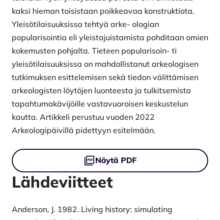
kaksi hieman toisistaan poikkeavaa konstruktiota.
Yleisötilaisuuksissa tehtyä arke- ologian
popularisointia eli yleistajuistamista pohditaan omien
kokemusten pohjalta. Tieteen popularisoin- ti
yleisötilaisuuksissa on mahdollistanut arkeologisen
tutkimuksen esittelemisen sekä tiedon välittämisen
arkeologisten löytöjen luonteesta ja tulkitsemista
tapahtumakävijöille vastavuoroisen keskustelun
kautta. Artikkeli perustuu vuoden 2022
Arkeologipäivillä pidettyyn esitelmään.
Tiedostot
Näytä PDF
Lähdeviitteet
Anderson, J. 1982. Living history: simulating