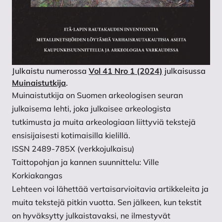
Julkaistu numerossa
Vol 41 Nro 1 (2024)
julkaisussa
Muinaistutkija
.
Muinaistutkija on Suomen arkeologisen seuran
julkaisema lehti, joka julkaisee arkeologista
tutkimusta ja muita arkeologiaan liittyviä tekstejä
ensisijaisesti kotimaisilla kielillä.
ISSN 2489-785X (verkkojulkaisu)
Taittopohjan ja kannen suunnittelu: Ville
Korkiakangas
Lehteen voi lähettää vertaisarvioitavia artikkeleita ja
muita tekstejä pitkin vuotta. Sen jälkeen, kun tekstit
on hyväksytty julkaistavaksi, ne ilmestyvät