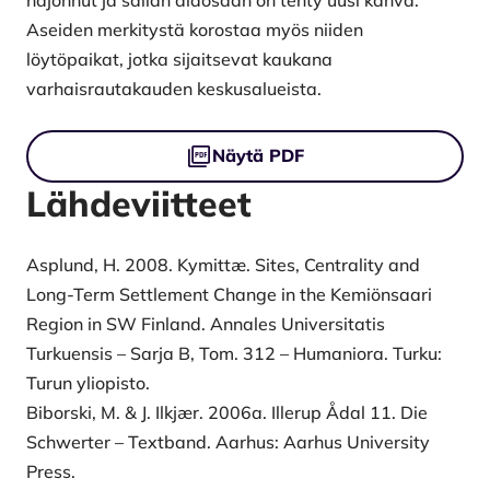
Aseiden merkitystä korostaa myös niiden
löytöpaikat, jotka sijaitsevat kaukana
varhaisrautakauden keskusalueista.
Tiedostot
Näytä PDF
Lähdeviitteet
Asplund, H. 2008. Kymittӕ. Sites, Centrality and
Long-Term Settlement Change in the Kemiönsaari
Region in SW Finland. Annales Universitatis
Turkuensis – Sarja B, Tom. 312 – Humaniora. Turku:
Turun yliopisto.
Biborski, M. & J. Ilkjær. 2006a. Illerup Ådal 11. Die
Schwerter – Textband. Aarhus: Aarhus University
Press.