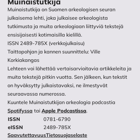
Muinaistutkija
Tarkastusraportti, Museovirasto, Helsinki.
Muinaistutkija on Suomen arkeologisen seuran
Poutiainen, H. 1994. Savonranta Orivirran saarto -
julkaisema lehti, joka julkaisee arkeologista
historiallisen ajan kenttävarustuksen kartoitus ja
tutkimusta ja muita arkeologiaan liittyviä tekstejä
koekaivaus v. 1993. Kaivausraportti, Museovirasto,
ensisijaisesti kotimaisilla kielillä.
Helsinki.
ISSN 2489-785X (verkkojulkaisu)
Saliola, M. & Casprini. F. 2012. Pugio – Gladius Brevis
Taittopohjan ja kannen suunnittelu: Ville
Est. History and Technology of the Roman Battle
Korkiakangas
Dagger. BAR International Series 2404. Oxford:
Lehteen voi lähettää vertaisarvioitavia artikkeleita ja
Archaeopress.
muita tekstejä pitkin vuotta. Sen jälkeen, kun tekstit
Salmo, H. 1938. Die Waffen der Merowingerzeit in
on hyväksytty julkaistavaksi, ne ilmestyvät
Finnland. Suomen muinaismuistoyhdistyksen
seuraavassa numerossa.
aikakauskirja XLII: 1. Helsinki, Suomen
Kuuntele Muinaistutkijan arkeologia podcastia
muinaismuistoyhdistys.
Spotifyssa
tai
Apple Podcastissa
.
Salo, U. 1968. Die frührömische Zeit in Finnland.
ISSN
0781-6790
Suomen muinaismuistoyhdistyksen aikakauskirja 67.
eISSN
2489-785X
Helsinki: Suomen muinaismuistoyhdistys.
Saavutettavuus
Tietosuojaseloste
Salo, U. 1984a. Pronssikausi ja rautakauden alku. E.