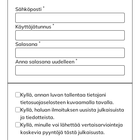
*
Sähköposti
*
Käyttäjätunnus
*
Salasana
*
Anna salasana uudelleen
Kyllä, annan luvan tallentaa tietojani
tietosuojaselosteen
kuvaamalla tavalla.
Kyllä, haluan ilmoituksen uusista julkaisuista
ja tiedotteista.
Kyllä, minulle voi lähettää vertaisarviointeja
koskevia pyyntöjä tästä julkaisusta.