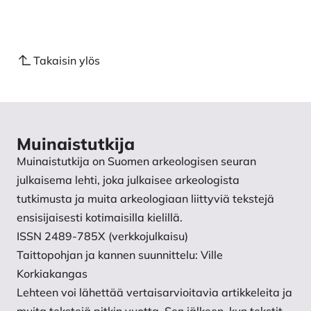
Takaisin ylös
Muinaistutkija
Muinaistutkija on Suomen arkeologisen seuran
julkaisema lehti, joka julkaisee arkeologista
tutkimusta ja muita arkeologiaan liittyviä tekstejä
ensisijaisesti kotimaisilla kielillä.
ISSN 2489-785X (verkkojulkaisu)
Taittopohjan ja kannen suunnittelu: Ville
Korkiakangas
Lehteen voi lähettää vertaisarvioitavia artikkeleita ja