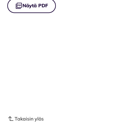
Näytä PDF
Takaisin ylös