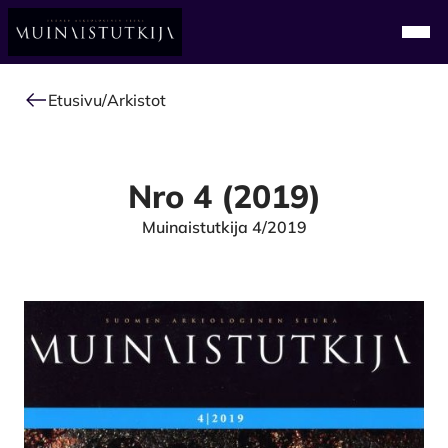
Alkuun
Navi
Etusivu
/
Arkistot
Nro 4 (2019)
Muinaistutkija 4/2019