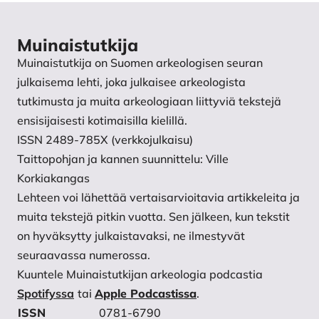
Muinaistutkija
Muinaistutkija on Suomen arkeologisen seuran
julkaisema lehti, joka julkaisee arkeologista
tutkimusta ja muita arkeologiaan liittyviä tekstejä
ensisijaisesti kotimaisilla kielillä.
ISSN 2489-785X (verkkojulkaisu)
Taittopohjan ja kannen suunnittelu: Ville
Korkiakangas
Lehteen voi lähettää vertaisarvioitavia artikkeleita ja
muita tekstejä pitkin vuotta. Sen jälkeen, kun tekstit
on hyväksytty julkaistavaksi, ne ilmestyvät
seuraavassa numerossa.
Kuuntele Muinaistutkijan arkeologia podcastia
Spotifyssa
tai
Apple Podcastissa
.
ISSN
0781-6790