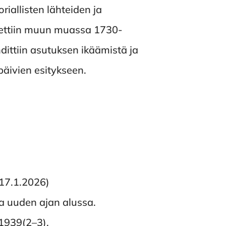
iallisten lähteiden ja
nettiin muun muassa 1730-
hdittiin asutuksen ikäämistä ja
päivien esitykseen.
17.1.2026)
a uuden ajan alussa.
 1939(2–3).