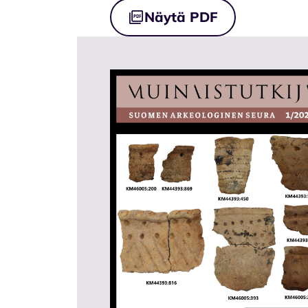
Tiedostot
Näytä PDF