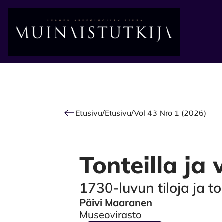
Alkuun
Etusivu
/
Etusivu
/
Vol 43 Nro 1 (2026)
Tonteilla ja 
1730-luvun tiloja ja 
Päivi Maaranen
Authors
Museovirasto