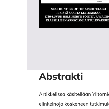
Abstrakti
Artikkelissa käsitellään Ylitor
elinkeinoja koskeneen tutkimuk