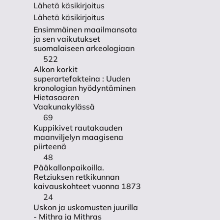
i Tornion jokilaaksossa Oulun
Lähetä käsikirjoitus
Lähetä käsikirjoitus
lsinki.
Ensimmäinen maailmansota
ja sen vaikutukset
RAPORTTI_ID=146472
suomalaiseen arkeologiaan
522
 Savon Säätiö. Kuopio:
Alkon korkit
superartefakteina : Uuden
kronologian hyödyntäminen
Hietasaaren
ntointi 2001. Tutkimusraportti,
Vaakunakylässä
69
Kuppikivet rautakauden
maanviljelyn maagisena
en perut nykyisessä
piirteenä
48
Pääkallonpaikoilla.
Retziuksen retkikunnan
 kuvakokoelma,
kaivauskohteet vuonna 1873
24
Uskon ja uskomusten juurilla
- Mithra ja Mithras