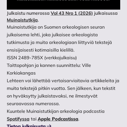
Julkaistu numerossa
Vol 43 Nro 1 (2026)
julkaisussa
Muinaistutkija
.
Muinaistutkija on Suomen arkeologisen seuran
julkaisema lehti, joka julkaisee arkeologista
tutkimusta ja muita arkeologiaan liittyviä tekstejä
ensisijaisesti kotimaisilla kielillä.
ISSN 2489-785X (verkkojulkaisu)
Taittopohjan ja kannen suunnittelu: Ville
Korkiakangas
Lehteen voi lähettää vertaisarvioitavia artikkeleita ja
muita tekstejä pitkin vuotta. Sen jälkeen, kun tekstit
on hyväksytty julkaistavaksi, ne ilmestyvät
seuraavassa numerossa.
Kuuntele Muinaistutkijan arkeologia podcastia
Spotifyssa
tai
Apple Podcastissa
.
Tietoa julkaisusta