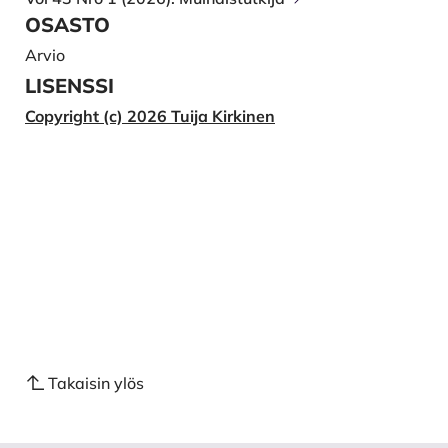
OSASTO
Arvio
LISENSSI
Copyright (c) 2026 Tuija Kirkinen
Takaisin ylös