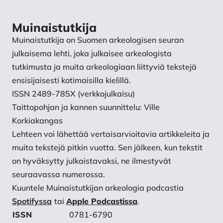
Muinaistutkija
Muinaistutkija on Suomen arkeologisen seuran
julkaisema lehti, joka julkaisee arkeologista
tutkimusta ja muita arkeologiaan liittyviä tekstejä
ensisijaisesti kotimaisilla kielillä.
ISSN 2489-785X (verkkojulkaisu)
Taittopohjan ja kannen suunnittelu: Ville
Korkiakangas
Lehteen voi lähettää vertaisarvioitavia artikkeleita ja
muita tekstejä pitkin vuotta. Sen jälkeen, kun tekstit
on hyväksytty julkaistavaksi, ne ilmestyvät
seuraavassa numerossa.
Kuuntele Muinaistutkijan arkeologia podcastia
Spotifyssa
tai
Apple Podcastissa
.
ISSN
0781-6790