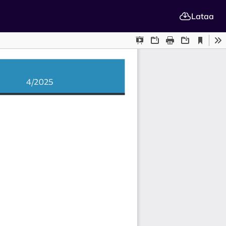
Lataa