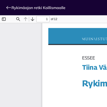
Rykimäajan retki Koillismaalle