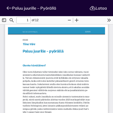
Paluu juurille – Pyörällä
Lataa