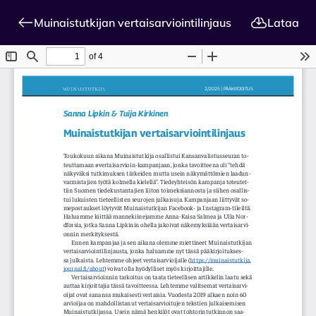
Muinaistutkijan vertaisarviointilinjaus
Lataa