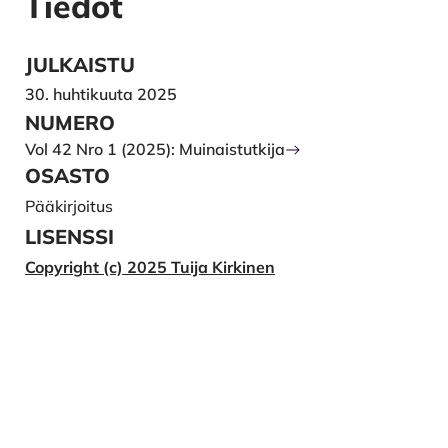
Tiedot
JULKAISTU
30. huhtikuuta 2025
NUMERO
Vol 42 Nro 1 (2025): Muinaistutkija
OSASTO
Pääkirjoitus
LISENSSI
Copyright (c) 2025 Tuija Kirkinen