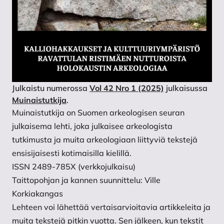
Julkaistu numerossa
Vol 42 Nro 1 (2025)
julkaisussa
Muinaistutkija
.
Muinaistutkija on Suomen arkeologisen seuran
julkaisema lehti, joka julkaisee arkeologista
tutkimusta ja muita arkeologiaan liittyviä tekstejä
ensisijaisesti kotimaisilla kielillä.
ISSN 2489-785X (verkkojulkaisu)
Taittopohjan ja kannen suunnittelu: Ville
Korkiakangas
Lehteen voi lähettää vertaisarvioitavia artikkeleita ja
muita tekstejä pitkin vuotta. Sen jälkeen, kun tekstit