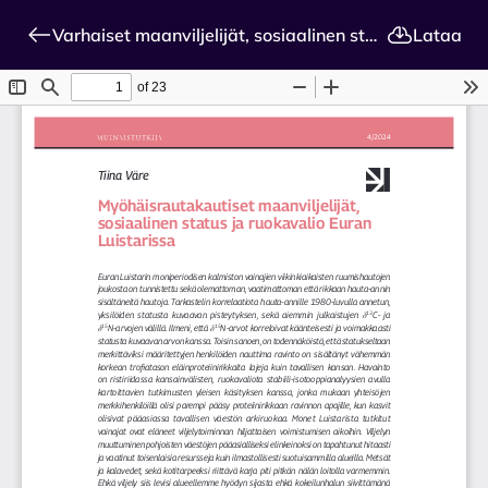
Varhaiset maanviljelijät, sosiaalinen status ja ruokavalio Euran Luistarissa
Lataa