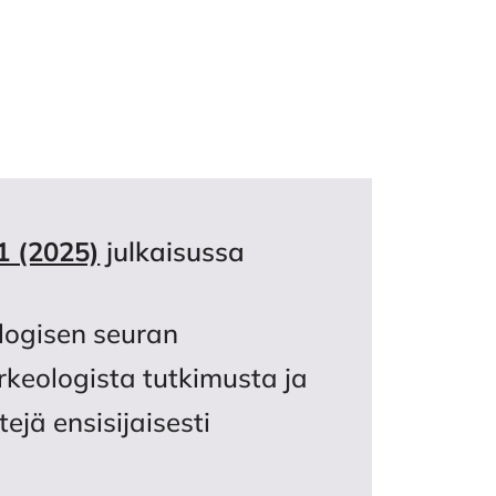
1 (2025)
julkaisussa
logisen seuran
arkeologista tutkimusta ja
ejä ensisijaisesti