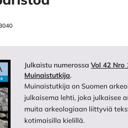
43040
Julkaistu numerossa
Vol 42 Nro 
Muinaistutkija
.
Muinaistutkija on Suomen arkeo
julkaisema lehti, joka julkaisee 
muita arkeologiaan liittyviä tekst
kotimaisilla kielillä.