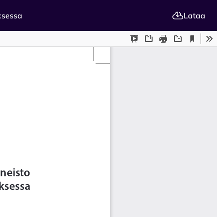
ksessa
Lataa