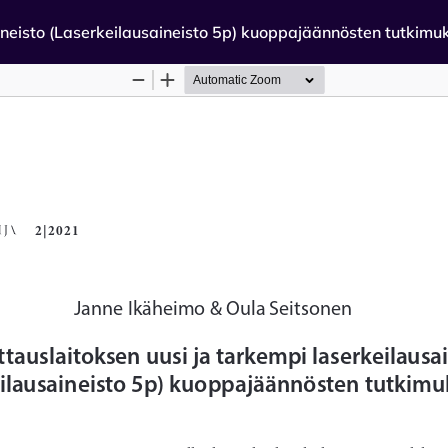
ineisto (Laserkeilausaineisto 5p) kuoppajäännösten tutkimu