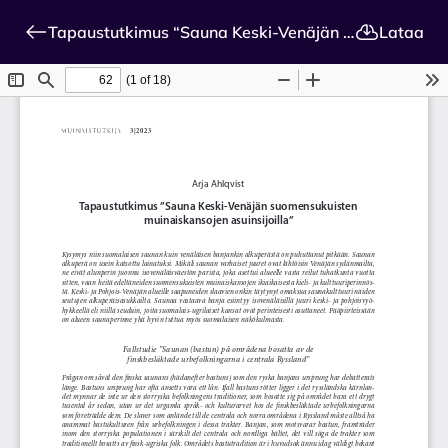
Tapaustutkimus “Sauna Keski-Venäjän suomensukuisten muinaiskansojen asuinsijoilla”
Lataa